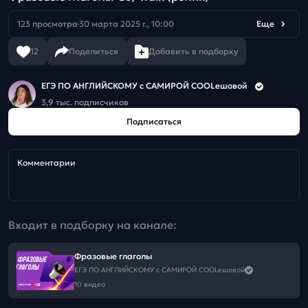
123 просмотра
30 марта 2025 г., 10:00
Еще
12
Поделиться
Добавить в подборку
ЕГЭ ПО АНГЛИЙСКОМУ с САМИРОЙ COOLешовой
3,9 тыс. подписчиков
Подписаться
Комментарии
Входит в подборку на канале:
Фразовые глаголы
ЕГЭ ПО АНГЛИЙСКОМУ с САМИРОЙ COOLешовой
10 видео