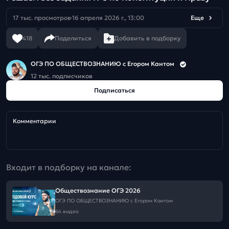
17 тыс. просмотров
16 апреля 2026 г., 13:00
Еще
418
Поделиться
Добавить в подборку
ОГЭ ПО ОБЩЕСТВОЗНАНИЮ c Егором Кантом
12 тыс. подписчиков
Подписаться
Комментарии
Входит в подборку на канале:
Обществознание ОГЭ 2026
ОГЭ ПО ОБЩЕСТВОЗНАНИЮ c Егором Кантом
64 видео