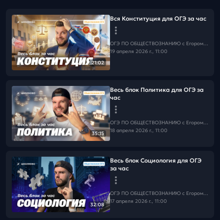
Вся Конституция для ОГЭ за час
ОГЭ ПО ОБЩЕСТВОЗНАНИЮ c Егором Кантом
19 апреля 2026 г., 11:00
21:02
Весь блок Политика для ОГЭ за
час
ОГЭ ПО ОБЩЕСТВОЗНАНИЮ c Егором Кантом
18 апреля 2026 г., 11:00
35:15
Весь блок Социология для ОГЭ
за час
ОГЭ ПО ОБЩЕСТВОЗНАНИЮ c Егором Кантом
17 апреля 2026 г., 11:00
32:08