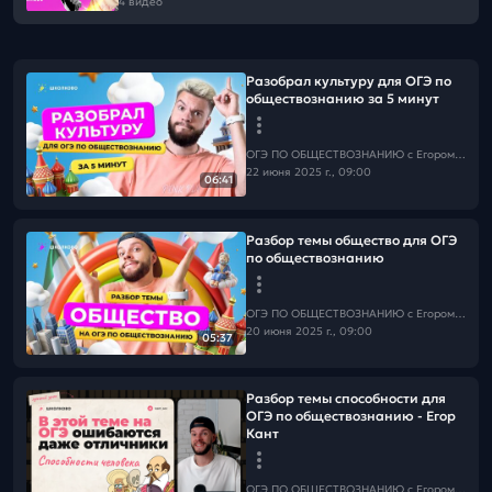
4 видео
Разобрал культуру для ОГЭ по
обществознанию за 5 минут
ОГЭ ПО ОБЩЕСТВОЗНАНИЮ c Егором Кантом
22 июня 2025 г., 09:00
06:41
Разбор темы общество для ОГЭ
по обществознанию
ОГЭ ПО ОБЩЕСТВОЗНАНИЮ c Егором Кантом
20 июня 2025 г., 09:00
05:37
Разбор темы способности для
ОГЭ по обществознанию - Егор
Кант
ОГЭ ПО ОБЩЕСТВОЗНАНИЮ c Егором Кантом