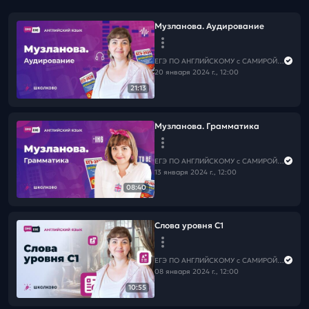
Музланова. Аудирование
ЕГЭ ПО АНГЛИЙСКОМУ с САМИРОЙ COOLешовой
20 января 2024 г., 12:00
21:13
Музланова. Грамматика
ЕГЭ ПО АНГЛИЙСКОМУ с САМИРОЙ COOLешовой
13 января 2024 г., 12:00
08:40
Слова уровня С1
ЕГЭ ПО АНГЛИЙСКОМУ с САМИРОЙ COOLешовой
08 января 2024 г., 12:00
10:55