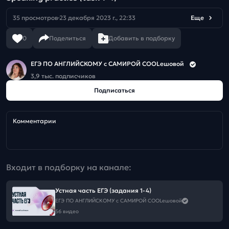
35 просмотров
23 декабря 2023 г., 22:33
Еще
0
Поделиться
Добавить в подборку
ЕГЭ ПО АНГЛИЙСКОМУ с САМИРОЙ COOLешовой
3,9 тыс. подписчиков
Подписаться
Комментарии
Входит в подборку на канале:
Устная часть ЕГЭ (задания 1-4)
ЕГЭ ПО АНГЛИЙСКОМУ с САМИРОЙ COOLешовой
56 видео