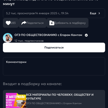
минут
5,2 тыс. просмотров
14 января 2025 г., 19:54
Еще
283
Поделиться
Добавить в подборку
ОГЭ ПО ОБЩЕСТВОЗНАНИЮ c Егором Кантом
12 тыс. подписчиков
Подписаться
Комментарии
Входит в подборку на канале:
ВСЕ МАТЕРИАЛЫ ПО ЧЕЛОВЕКУ, ОБЩЕСТВУ И
КУЛЬТУРЕ
ОГЭ ПО ОБЩЕСТВОЗНАНИЮ c Егором Кантом