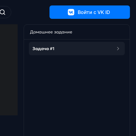
Войти c VK ID
Домашнее задание
Задача #1