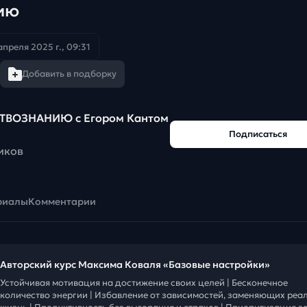
ию
апреля 2025 г., 09:31
Добавить в подборку
ТВОЗНАНИЮ c Егором Кантом
Подписаться
иков
риалы
Комментарии
Авторский курс Максима Коваля «Базовые настройки»
Устойчивая мотивация на достижение своих целей | Бесконечное
количество энергии | Избавление от зависимостей, заменяющих реа