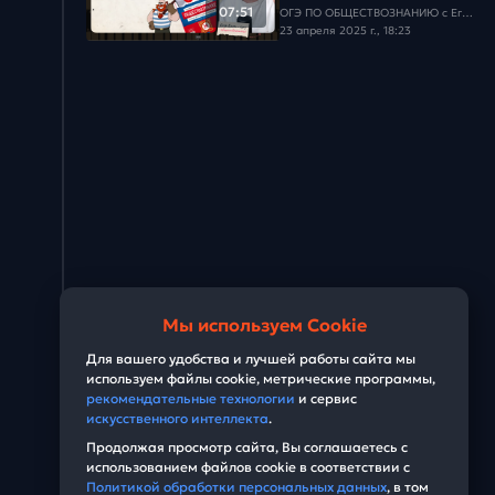
07:51
ОГЭ ПО ОБЩЕСТВОЗНАНИЮ c Егором Кантом
23 апреля 2025 г., 18:23
Мы используем Cookie
Для вашего удобства и лучшей работы сайта мы
используем файлы cookie, метрические программы,
рекомендательные технологии
и сервис
искусственного интеллекта
.
Продолжая просмотр сайта, Вы соглашаетесь с
использованием файлов cookie в соответствии с
Политикой обработки персональных данных
, в том