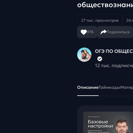
обществознан
27 тыс. просмотров
26 
976
Поделиться
ОГЭ ПО ОБЩЕС
12 тыс. подписч
Описание
Таймкоды
Мате