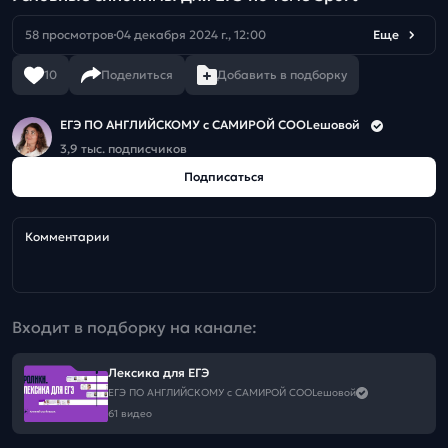
58 просмотров
04 декабря 2024 г., 12:00
Еще
10
Поделиться
Добавить в подборку
ЕГЭ ПО АНГЛИЙСКОМУ с САМИРОЙ COOLешовой
3,9 тыс. подписчиков
Подписаться
Комментарии
Входит в подборку на канале:
Лексика для ЕГЭ
ЕГЭ ПО АНГЛИЙСКОМУ с САМИРОЙ COOLешовой
61 видео