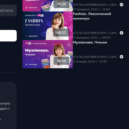
10:58
ЕГЭ ПО АНГЛИЙСКОМУ с САМИРОЙ COOLешовой
07 февраля 2024 г., 12:00
одборку
Fashion. Лексический
минимум
48:22
ЕГЭ ПО АНГЛИЙСКОМУ с САМИРОЙ COOLешовой
01 февраля 2024 г., 09:00
Музланова. Чтение
ЕГЭ ПО АНГЛИЙСКОМУ с САМИРОЙ COOLешовой
16:58
31 января 2024 г., 12:00
льную
дач |
.