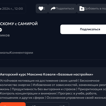
2
Поделиться
Добавить в п
 2024 г., 12:00
ЙСКОМУ с САМИРОЙ
Подписаться
чиков
риалы
Комментарии
Авторский курс Максима Коваля «Базовые настройки»
Устойчивая мотивация на достижение своих целей | Бесконечное
количество энергии | Избавление от зависимостей, заменяющих реа
жизнь | Продуктивность без выгорания и страхов | Приоритизация за
Контроль концентрации и внимания | Прогресс в учебе, работе,
отношениях и других сферах | Осознанное управление своей жизнью