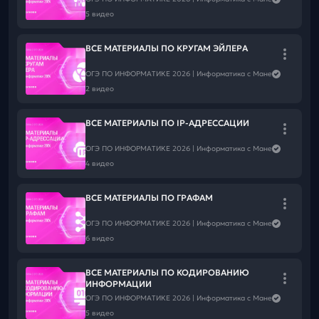
Больше полезного и интересного смотри в ТГ, ВК и MAX👇
ВК
5 видео
Тг
MAX
ВСЕ МАТЕРИАЛЫ ПО КРУГАМ ЭЙЛЕРА
ОГЭ ПО ИНФОРМАТИКЕ 2026 | Информатика с Мане
2 видео
ВСЕ МАТЕРИАЛЫ ПО IP-АДРЕССАЦИИ
ОГЭ ПО ИНФОРМАТИКЕ 2026 | Информатика с Мане
4 видео
ВСЕ МАТЕРИАЛЫ ПО ГРАФАМ
ОГЭ ПО ИНФОРМАТИКЕ 2026 | Информатика с Мане
6 видео
ВСЕ МАТЕРИАЛЫ ПО КОДИРОВАНИЮ
ИНФОРМАЦИИ
ОГЭ ПО ИНФОРМАТИКЕ 2026 | Информатика с Мане
5 видео