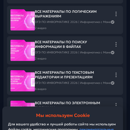
ВСЕ МАТЕРИАЛЫ ПО ЛОГИЧЕСКИМ
ВЫРАЖЕНИЯМ
ОГЭ ПО ИНФОРМАТИКЕ 2026 | Информатика с Мане
2 видео
ВСЕ МАТЕРИАЛЫ ПО ПОИСКУ
ИНФОРМАЦИИ В ФАЙЛАХ
ОГЭ ПО ИНФОРМАТИКЕ 2026 | Информатика с Мане
2 видео
ВСЕ МАТЕРИАЛЫ ПО ТЕКСТОВЫМ
РЕДАКТОРАМ И ПРЕЗЕНТАЦИЯМ
ОГЭ ПО ИНФОРМАТИКЕ 2026 | Информатика с Мане
6 видео
ВСЕ МАТЕРИАЛЫ ПО ЭЛЕКТРОННЫМ
ТАБЛИЦАМ
ОГЭ ПО ИНФОРМАТИКЕ 2026 | Информатика с Мане
Мы используем Cookie
3 видео
Для вашего удобства и лучшей работы сайта мы используем
файлы cookie, метрические программы,
рекомендательные