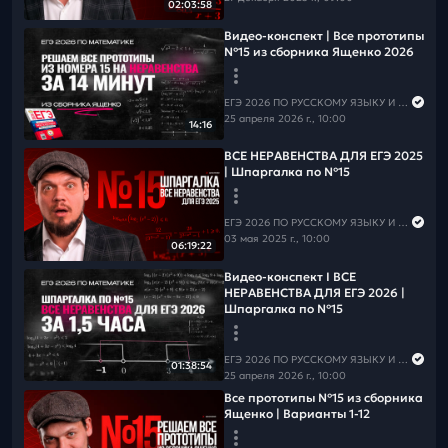
02:03:58
Видео-конспект | Все прототипы
№15 из сборника Ященко 2026
ЕГЭ 2026 ПО РУССКОМУ ЯЗЫКУ И МАТЕМАТИКЕ
25 апреля 2026 г., 10:00
14:16
ВСЕ НЕРАВЕНСТВА ДЛЯ ЕГЭ 2025
| Шпаргалка по №15
ЕГЭ 2026 ПО РУССКОМУ ЯЗЫКУ И МАТЕМАТИКЕ
03 мая 2025 г., 10:00
06:19:22
Видео-конспект I ВСЕ
НЕРАВЕНСТВА ДЛЯ ЕГЭ 2026 |
Шпаргалка по №15
ЕГЭ 2026 ПО РУССКОМУ ЯЗЫКУ И МАТЕМАТИКЕ
01:38:54
25 апреля 2026 г., 10:00
Все прототипы №15 из сборника
Ященко | Варианты 1-12