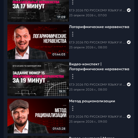
📲
Группа ВК
📲
Канал в MAX
⚠️Чтобы не пропустить вебинары и полезную информацию
ЕГЭ 2026 ПО РУССКОМУ ЯЗЫКУ И МАТЕМАТИКЕ
по русскому языку,
подпишись на рассылку
25 апреля 2026 г., 07:00
17:09
Логарифмические неравенства
ЕГЭ 2026 ПО РУССКОМУ ЯЗЫКУ И МАТЕМАТИКЕ
25 апреля 2026 г., 08:00
01:44:03
Видео-конспект |
Логарифмические неравенства
ЕГЭ 2026 ПО РУССКОМУ ЯЗЫКУ И МАТЕМАТИКЕ
25 апреля 2026 г., 08:00
19:11
Метод рационализации
ЕГЭ 2026 ПО РУССКОМУ ЯЗЫКУ И МАТЕМАТИКЕ
25 апреля 2026 г., 09:00
01:43:28