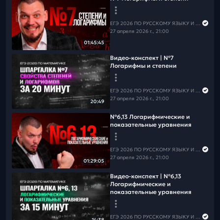
📲
Группа ВК
📲
Канал в MAX
⚠️Чтобы не пропустить вебинары и полезную информацию
по русскому языку,
подпишись на рассылку
ЕГЭ 2026 ПО РУССКОМУ ЯЗЫКУ И МАТЕМАТИКЕ
27 апреля 2026 г., 21:00
01:45:45
Видео-конспект | №7
Логарифмы и степени
ЕГЭ 2026 ПО РУССКОМУ ЯЗЫКУ И МАТЕМАТИКЕ
27 апреля 2026 г., 21:00
20:49
№6,13 Логарифмические и
показательные уравнения
ЕГЭ 2026 ПО РУССКОМУ ЯЗЫКУ И МАТЕМАТИКЕ
27 апреля 2026 г., 21:00
01:29:05
Видео-конспект | №6,13
Логарифмические и
показательные уравнения
ЕГЭ 2026 ПО РУССКОМУ ЯЗЫКУ И МАТЕМАТИКЕ
14:38