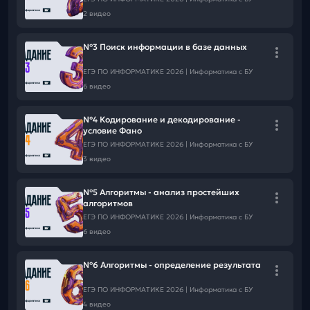
Тг
MAX
2 видео
📕Решай
Квизы от "Школково"
№3 Поиск информации в базе данных
ЕГЭ ПО ИНФОРМАТИКЕ 2026 | Информатика с БУ
6 видео
№4 Кодирование и декодирование -
условие Фано
ЕГЭ ПО ИНФОРМАТИКЕ 2026 | Информатика с БУ
3 видео
№5 Алгоритмы - анализ простейших
алгоритмов
ЕГЭ ПО ИНФОРМАТИКЕ 2026 | Информатика с БУ
6 видео
№6 Алгоритмы - определение результата
ЕГЭ ПО ИНФОРМАТИКЕ 2026 | Информатика с БУ
4 видео