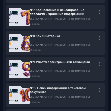
№7 Кодирование и декодирование –
передача и хранение информации
ЕГЭ ПО ИНФОРМАТИКЕ 2026 | Информатика с БУ
8 видео
№8 Комбинаторика
ЕГЭ ПО ИНФОРМАТИКЕ 2026 | Информатика с БУ
13 видео
№9 Работа с электронными таблицами
ЕГЭ ПО ИНФОРМАТИКЕ 2026 | Информатика с БУ
4 видео
№10 Поиск информации в текстовом
документе
ЕГЭ ПО ИНФОРМАТИКЕ 2026 | Информатика с БУ
2 видео