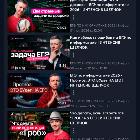
Тг
досроке - ЕГЭ по информатике
MAX
2026 | ИНТЕНСИВ ЩЕЛЧОК
📕Решай
Квизы от "Школково"
ЕГЭ ПО ИНФОРМАТИКЕ 2026 | Информатика с БУ
09:03
01 мая 2026 г., 12:00
Как избежать ошибок на ЕГЭ по
информатике | ИНТЕНСИВ
ЩЕЛЧОК
ЕГЭ ПО ИНФОРМАТИКЕ 2026 | Информатика с БУ
18:56
30 апреля 2026 г., 12:15
ЕГЭ по информатике 2026 -
Прогноз. ЭТО БУдет НА ЕГЭ |
ИНТЕНСИВ ЩЕЛЧОК
ЕГЭ ПО ИНФОРМАТИКЕ 2026 | Информатика с БУ
10:42
29 апреля 2026 г., 12:00
Что делать, если встретился
"ГРОБ" на ЕГЭ | ИНТЕНСИВ
ЩЕЛЧОК
ЕГЭ ПО ИНФОРМАТИКЕ 2026 | Информатика с БУ