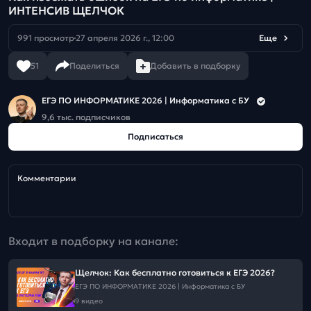
ИНТЕНСИВ ЩЕЛЧОК
991 просмотр
27 апреля 2026 г., 12:00
Еще
51
Поделиться
Добавить в подборку
ЕГЭ ПО ИНФОРМАТИКЕ 2026 | Информатика с БУ
9,6 тыс. подписчиков
Подписаться
Комментарии
Входит в подборку на канале:
Щелчок: Как бесплатно готовиться к ЕГЭ 2026?
ЕГЭ ПО ИНФОРМАТИКЕ 2026 | Информатика с БУ
9 видео