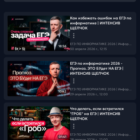
Как избежать ошибок на ЕГЭ по
информатике | ИНТЕНСИВ
ЩЕЛЧОК
ЕГЭ ПО ИНФОРМАТИКЕ 2026 | Информатика с БУ
18:56
30 апреля 2026 г., 12:15
ЕГЭ по информатике 2026 -
Прогноз. ЭТО БУдет НА ЕГЭ |
ИНТЕНСИВ ЩЕЛЧОК
ЕГЭ ПО ИНФОРМАТИКЕ 2026 | Информатика с БУ
10:42
29 апреля 2026 г., 12:00
Что делать, если встретился
"ГРОБ" на ЕГЭ | ИНТЕНСИВ
ЩЕЛЧОК
ЕГЭ ПО ИНФОРМАТИКЕ 2026 | Информатика с БУ
01:41
28 апреля 2026 г., 12:00