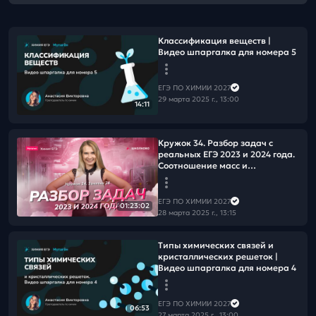
Классификация веществ |
Видео шпаргалка для номера 5
ЕГЭ ПО ХИМИИ 2027
29 марта 2025 г., 13:00
14:11
Кружок 34. Разбор задач с
реальных ЕГЭ 2023 и 2024 года.
Соотношение масс и
разложение хлората
ЕГЭ ПО ХИМИИ 2027
01:23:02
28 марта 2025 г., 13:15
Типы химических связей и
кристаллических решеток |
Видео шпаргалка для номера 4
ЕГЭ ПО ХИМИИ 2027
06:53
27 марта 2025 г., 13:00