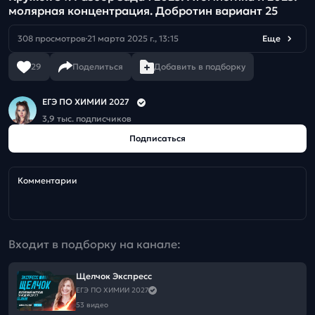
молярная концентрация. Добротин вариант 25
308 просмотров
21 марта 2025 г., 13:15
Еще
29
Поделиться
Добавить в подборку
ЕГЭ ПО ХИМИИ 2027
3,9 тыс. подписчиков
Подписаться
Комментарии
Входит в подборку на канале:
Щелчок Экспресс
ЕГЭ ПО ХИМИИ 2027
53 видео