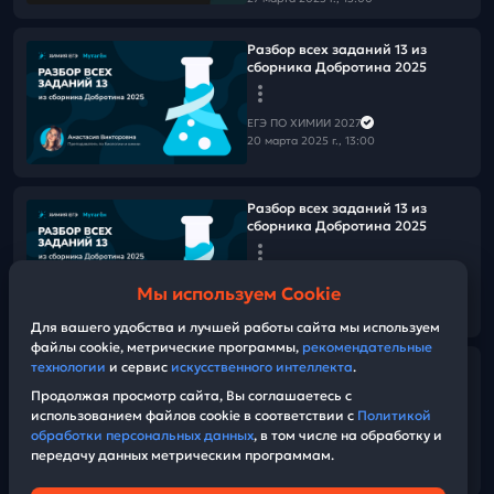
Разбор всех заданий 13 из
сборника Добротина 2025
ЕГЭ ПО ХИМИИ 2027
20 марта 2025 г., 13:00
Разбор всех заданий 13 из
сборника Добротина 2025
ЕГЭ ПО ХИМИИ 2027
Мы используем Cookie
20 марта 2025 г., 13:00
47:36
Для вашего удобства и лучшей работы сайта мы используем
файлы cookie, метрические программы,
рекомендательные
технологии
и сервис
искусственного интеллекта
.
Полимеры + теория для
задания 25 | Видео шпаргалка
Продолжая просмотр сайта, Вы соглашаетесь с
использованием файлов cookie в соответствии с
Политикой
обработки персональных данных
, в том числе на обработку и
ЕГЭ ПО ХИМИИ 2027
передачу данных метрическим программам.
18 марта 2025 г., 13:00
07:32