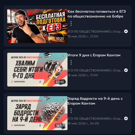
Как бесплатно готовиться к ЕГЭ
по обществознанию на Бобре
ЕГЭ ПО ОБЩЕСТВОЗНАНИЮ c Егором Кантом
18 мая 2026 г., 21:00
10:23
Итоги 9 дня с Егором Кантом
ЕГЭ ПО ОБЩЕСТВОЗНАНИЮ c Егором Кантом
18 мая 2026 г., 17:00
37:55
Заряд бодрости на 9-й день с
Егором Кантом
ЕГЭ ПО ОБЩЕСТВОЗНАНИЮ c Егором Кантом
18 мая 2026 г., 04:00
18:30