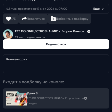
4,5 тыс. просмотров
17 мая 2026 г., 07:00
Еще
173
Поделиться
Добавить в подборку
ЕГЭ ПО ОБЩЕСТВОЗНАНИЮ c Егором Кантом
13 тыс. подписчиков
Подписаться
Комментарии
Входит в подборку на канале:
День 8
ЕГЭ ПО ОБЩЕСТВОЗНАНИЮ c Егором Кантом
2 видео