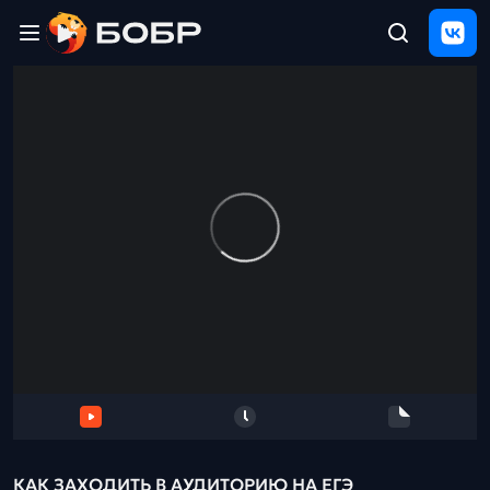
Главная
ЩЕЛЧОК
2026
Полезные
материалы
Проверка
сочинений
Тех
поддержка
Результаты
и
отзыв
КАК ЗАХОДИТЬ В АУДИТОРИЮ НА ЕГЭ