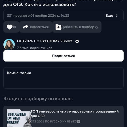
для ОГЭ. Как его использовать?
331 просмотр
01 ноября 2024 г., 14:23
Еще
18
Поделиться
Добавить в подборку
ОГЭ 2026 ПО РУССКОМУ ЯЗЫКУ
7,3 тыс. подписчиков
Подписаться
Комментарии
Входит в подборку на канале:
ТОП универсальных литературных произведений
для ОГЭ
ОГЭ 2026 ПО РУССКОМУ ЯЗЫКУ