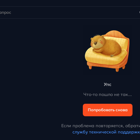
Упс
Что-то пошло не так...
Попробовать снова
Если проблема повторяется, обрати
службу технической поддерж