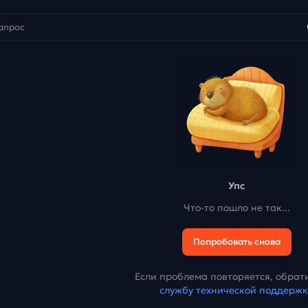
Упс
Что-то пошло не так...
Попробовать снова
Если проблема повторяется, обрати
службу технической поддерж