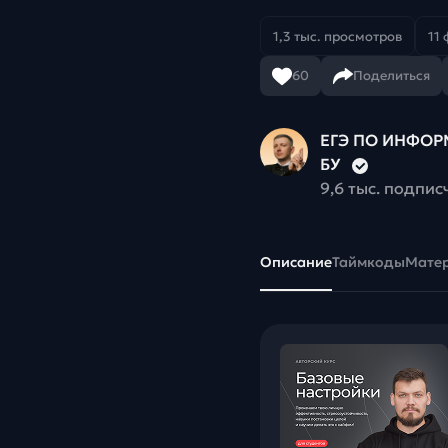
1,3 тыс. просмотров
11 
60
Поделиться
ЕГЭ ПО ИНФОРМ
БУ
9,6 тыс. подпис
Описание
Таймкоды
Мате