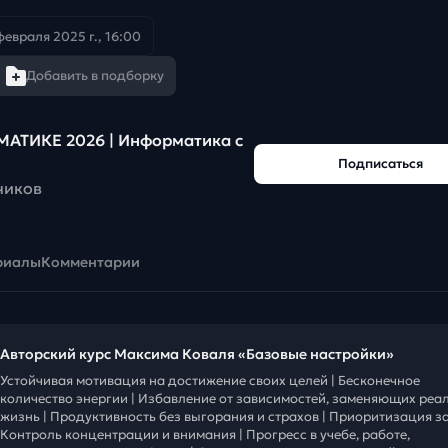
февраля 2025 г., 16:00
Добавить в подборку
АТИКЕ 2026 | Информатика с
Подписаться
чиков
риалы
Комментарии
Авторский курс Максима Коваля «Базовые настройки»
Устойчивая мотивация на достижение своих целей | Бесконечное
количество энергии | Избавление от зависимостей, заменяющих реа
жизнь | Продуктивность без выгорания и страхов | Приоритизация за
Контроль концентрации и внимания | Прогресс в учебе, работе,