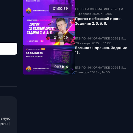
01:30:59
ЕГЭ ПО ИНФОРМАТИКЕ 2026 | Информатика с БУ
11 февраля 2025 г., 13:00
Прогон по базовой проге.
Задания 2, 5, 6, 8.
01:41:29
ЕГЭ ПО ИНФОРМАТИКЕ 2026 | Информатика с БУ
20 января 2025 г., 13:00
Большая нарешка. Задание
13.
01:31:16
ЕГЭ ПО ИНФОРМАТИКЕ 2026 | Информатика с БУ
11 января 2025 г., 14:00
льную
дач |