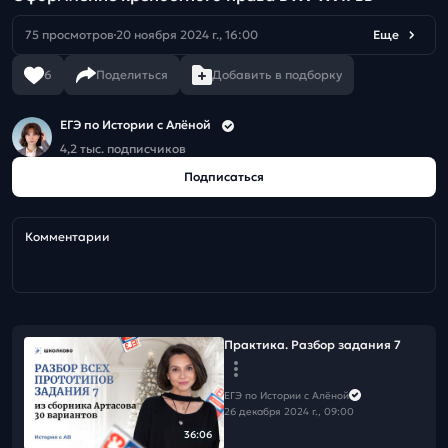
75 просмотров
20 ноября 2024 г., 16:00
Еще
6
Поделиться
Добавить в подборку
ЕГЭ по Истории с Алёной
4,2 тыс. подписчиков
Подписаться
Комментарии
Практика. Разбор задания 7
ЕГЭ по Истории с Алёной
26 декабря 2024 г., 09:00
36:06