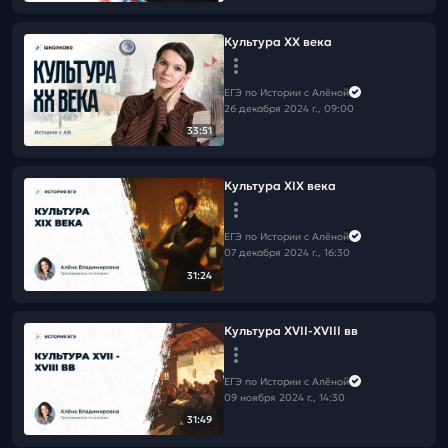
Культура XX века
ЕГЭ по Истории с Алёной
26 декабря 2024 г., 09:00
33:51
Культура XIX века
ЕГЭ по Истории с Алёной
07 декабря 2024 г., 16:30
31:24
Культура XVII-XVIII вв
ЕГЭ по Истории с Алёной
09 ноября 2024 г., 14:30
31:49