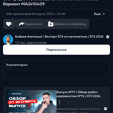
Вариант МА2410409
686 просмотров
18 марта 2025 г., 14:00
Еще
8
Поделиться
Добавить в подборку
Бабаев Алипаша | Эксперт ЕГЭ по математике | ЕГЭ 2026
1,3 тыс. подписчиков
Подписаться
Комментарии
Выпуск №17 | Обзор работ:
неравенства №15 с ЕГЭ 2024
Бабаев Алипаша | Эксперт ЕГЭ по математике | ЕГЭ 2026
09 апреля 2025 г., 14:00