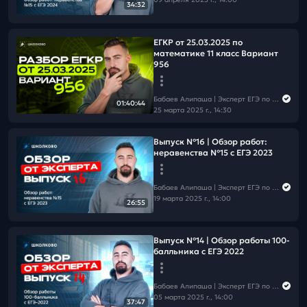
34:32
ЕГКР от 25.03.2025 по
математике 11 класс Вариант
956
Бабаев Алипаша | Эксперт ЕГЭ по математике | ЕГЭ 2026
01:40:44
25 марта 2025 г., 14:30
Выпуск №16 | Обзор работ:
неравенства №15 с ЕГЭ 2023
Бабаев Алипаша | Эксперт ЕГЭ по математике | ЕГЭ 2026
19 марта 2025 г., 14:00
26:55
Выпуск №14 | Обзор работы 100-
балльника с ЕГЭ 2022
Бабаев Алипаша | Эксперт ЕГЭ по математике | ЕГЭ 2026
05 марта 2025 г., 14:00
37:47