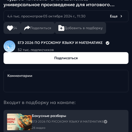
универсальное произведение для итогового
сочинения.
4,4 тыс. просмотров
05 октября 2024 г., 11:30
Еще
54
Поделиться
Добавить в подборку
ЕГЭ 2026 ПО РУССКОМУ ЯЗЫКУ И МАТЕМАТИКЕ
52 тыс. подписчиков
Подписаться
Комментарии
Входит в подборку на канале:
Бонусные разборы
ЕГЭ 2026 ПО РУССКОМУ ЯЗЫКУ И МАТЕМАТИКЕ
26 видео