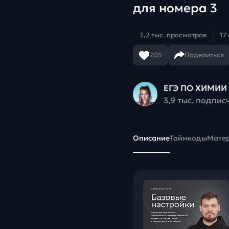
для номера 3
3,2 тыс. просмотров
17
205
Поделиться
ЕГЭ ПО ХИМИИ 
3,9 тыс. подпис
Описание
Таймкоды
Мате