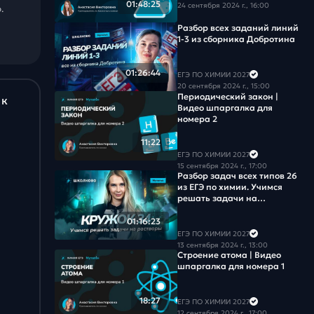
01:48:25
24 сентября 2024 г., 16:00
Задача #18
.
Разбор всех заданий линий
Задача #19
1-3 из сборника Добротина
Задача #20
01:26:44
ЕГЭ ПО ХИМИИ 2027
20 сентября 2024 г., 15:00
Периодический закон |
 к
Задача #21
Видео шпаргалка для
номера 2
Задача #22
11:22
ЕГЭ ПО ХИМИИ 2027
Задача #23
15 сентября 2024 г., 17:00
Разбор задач всех типов 26
из ЕГЭ по химии. Учимся
Задача #24
решать задачи на
растворы
01:16:23
Задача #25
ЕГЭ ПО ХИМИИ 2027
13 сентября 2024 г., 13:00
Строение атома | Видео
шпаргалка для номера 1
18:27
ЕГЭ ПО ХИМИИ 2027
12 сентября 2024 г., 17:00