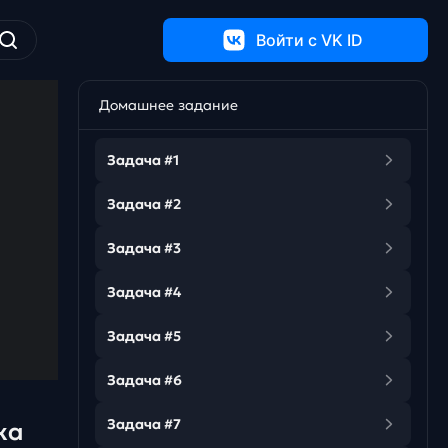
Войти c VK ID
Домашнее задание
Задача #1
Задача #2
Задача #3
Задача #4
Задача #5
Задача #6
Задача #7
ка