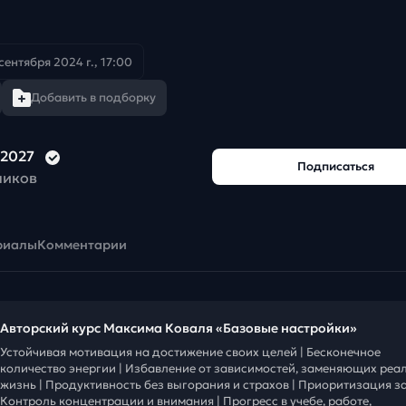
 сентября 2024 г., 17:00
Добавить в подборку
2027
Подписаться
чиков
риалы
Комментарии
Авторский курс Максима Коваля «Базовые настройки»
Устойчивая мотивация на достижение своих целей | Бесконечное
количество энергии | Избавление от зависимостей, заменяющих реа
жизнь | Продуктивность без выгорания и страхов | Приоритизация за
Контроль концентрации и внимания | Прогресс в учебе, работе,