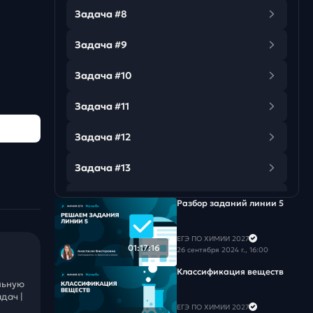
Задача #8
Задача #9
Задача #10
Задача #11
Задача #12
Задача #13
Задача #14
Разбор заданий линии 5
Задача #15
ЕГЭ ПО ХИМИИ 2027
01:17:16
26 сентября 2024 г., 16:00
Задача #16
Классификация веществ
льную
Задача #17
дач |
ЕГЭ ПО ХИМИИ 2027