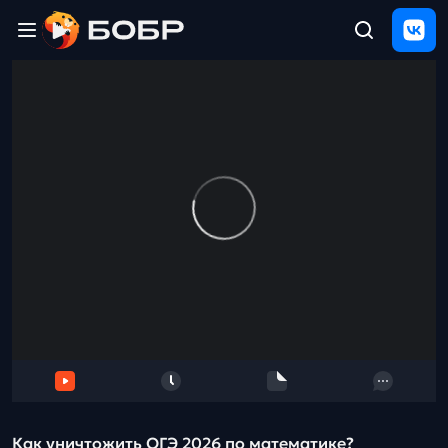
Главная
ЩЕЛЧОК
2026
Полезные
материалы
Проверка
сочинений
Тех
поддержка
Результаты
и
отзыв
Как уничтожить ОГЭ 2026 по математике?