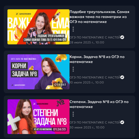
Подобие треугольников. Самая
важная тема по геометрии из
ОГЭ по математике
ОГЭ ПО МАТЕМАТИКЕ С НАСТЕЙ
01:56:01
28 июля 2025 г., 10:00
Корни. Задача №8 из ОГЭ по
математике
ОГЭ ПО МАТЕМАТИКЕ С НАСТЕЙ
10 июля 2025 г., 10:00
01:41:41
Степени. Задача №8 из ОГЭ по
математике
ОГЭ ПО МАТЕМАТИКЕ С НАСТЕЙ
30 июня 2025 г., 10:00
01:26:33