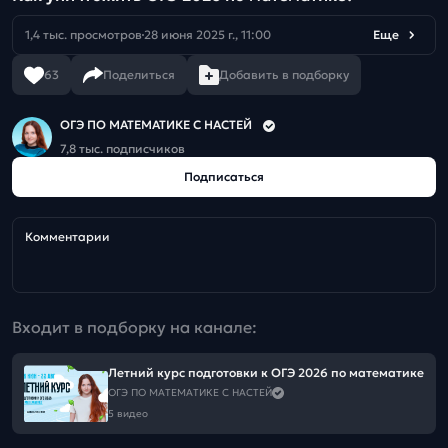
1,4 тыс. просмотров
28 июня 2025 г., 11:00
Еще
63
Поделиться
Добавить в подборку
ОГЭ ПО МАТЕМАТИКЕ С НАСТЕЙ
7,8 тыс. подписчиков
Подписаться
Комментарии
Входит в подборку на канале:
Летний курс подготовки к ОГЭ 2026 по математике
ОГЭ ПО МАТЕМАТИКЕ С НАСТЕЙ
5 видео