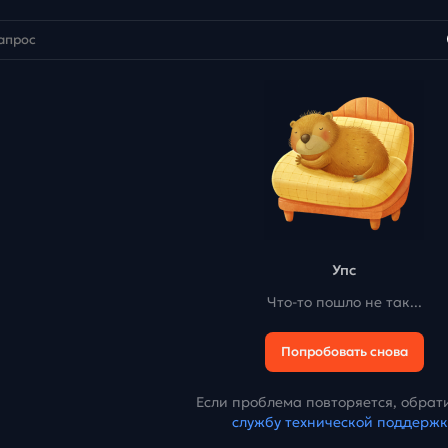
Упс
Что-то пошло не так...
Попробовать снова
Если проблема повторяется, обрати
службу технической поддерж