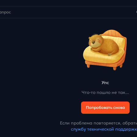
Упс
Что-то пошло не так...
Попробовать снова
Если проблема повторяется, обрати
службу технической поддерж