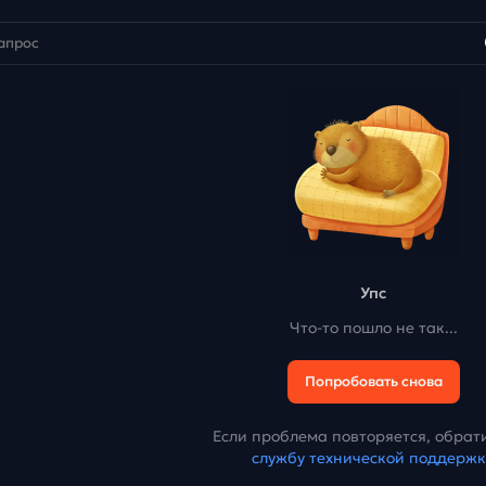
Упс
Что-то пошло не так...
Попробовать снова
Если проблема повторяется, обрати
службу технической поддерж