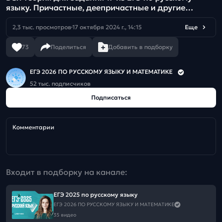
языку. Причастные, деепричастные и другие
обороты. Четко и без воды
2,3 тыс. просмотров
17 октября 2024 г., 14:15
Еще
73
Поделиться
Добавить в подборку
ЕГЭ 2026 ПО РУССКОМУ ЯЗЫКУ И МАТЕМАТИКЕ
52 тыс. подписчиков
Подписаться
Комментарии
Входит в подборку на канале:
ЕГЭ 2025 по русскому языку
ЕГЭ 2026 ПО РУССКОМУ ЯЗЫКУ И МАТЕМАТИКЕ
35 видео