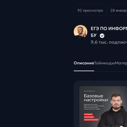
92 просмотра
28 января
ЕГЭ ПО ИНФОРМ
БУ
9,6 тыс. подпис
Описание
Таймкоды
Мате