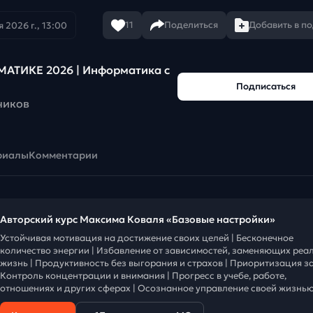
11
Поделиться
Добавить в п
 2026 г., 13:00
АТИКЕ 2026 | Информатика с
Подписаться
чиков
риалы
Комментарии
Авторский курс Максима Коваля «Базовые настройки»
Устойчивая мотивация на достижение своих целей | Бесконечное
количество энергии | Избавление от зависимостей, заменяющих реа
жизнь | Продуктивность без выгорания и страхов | Приоритизация за
Контроль концентрации и внимания | Прогресс в учебе, работе,
отношениях и других сферах | Осознанное управление своей жизнью