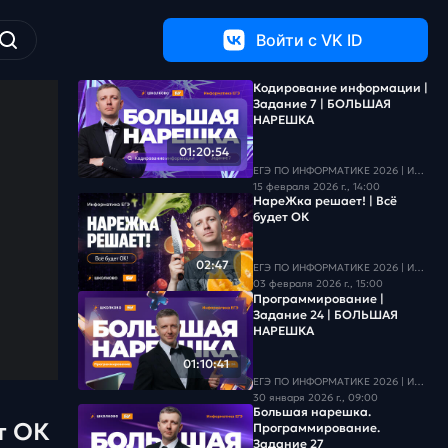
Войти c VK ID
Кодирование информации |
Задание 7 | БОЛЬШАЯ
НАРЕШКА
01:20:54
ЕГЭ ПО ИНФОРМАТИКЕ 2026 | Информатика с БУ
15 февраля 2026 г., 14:00
НареЖка решает! | Всё
будет ОК
02:47
ЕГЭ ПО ИНФОРМАТИКЕ 2026 | Информатика с БУ
03 февраля 2026 г., 15:00
Программирование |
Задание 24 | БОЛЬШАЯ
НАРЕШКА
01:10:41
ЕГЭ ПО ИНФОРМАТИКЕ 2026 | Информатика с БУ
30 января 2026 г., 09:00
Большая нарешка.
т ОК
Программирование.
Задание 27