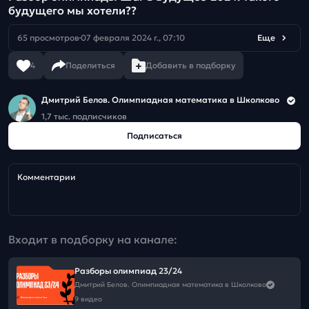
будущего мы хотели??
65 просмотров
07 февраля 2024 г., 07:10
Еще
4
Поделиться
Добавить в подборку
Дмитрий Белов. Олимпиадная математика в Школково
1,7 тыс. подписчиков
Подписаться
Комментарии
Входит в подборку на канале:
Разборы олимпиад 23/24
Дмитрий Белов. Олимпиадная математика в Школково
9 видео