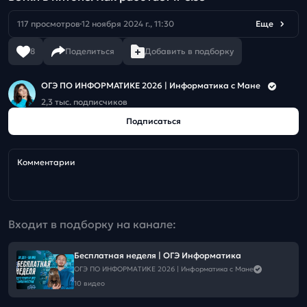
117 просмотров
12 ноября 2024 г., 11:30
Еще
8
Поделиться
Добавить в подборку
ОГЭ ПО ИНФОРМАТИКЕ 2026 | Информатика с Мане
2,3 тыс. подписчиков
Подписаться
Комментарии
Входит в подборку на канале:
Бесплатная неделя | ОГЭ Информатика
ОГЭ ПО ИНФОРМАТИКЕ 2026 | Информатика с Мане
10 видео