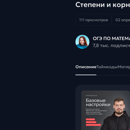
Степени и кор
111 просмотров
02 апре
ОГЭ ПО МАТЕМ
7,8 тыс. подпис
Описание
Таймкоды
Мате