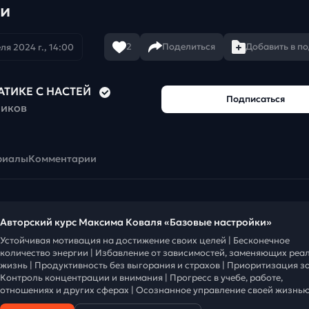
ни
2
Поделиться
Добавить в п
ля 2024 г., 14:00
АТИКЕ С НАСТЕЙ
Подписаться
чиков
риалы
Комментарии
Авторский курс Максима Коваля «Базовые настройки»
Устойчивая мотивация на достижение своих целей | Бесконечное
количество энергии | Избавление от зависимостей, заменяющих реа
жизнь | Продуктивность без выгорания и страхов | Приоритизация за
Контроль концентрации и внимания | Прогресс в учебе, работе,
отношениях и других сферах | Осознанное управление своей жизнью