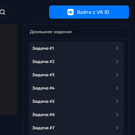
Войти c VK ID
Домашнее задание
Задача #1
Задача #2
Задача #3
Задача #4
Задача #5
Задача #6
Задача #7