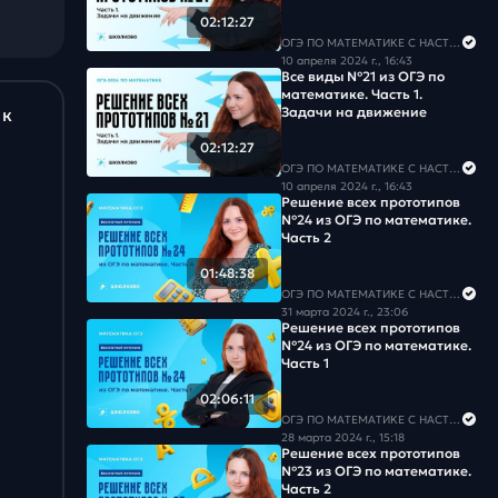
Задача #18
02:12:27
ОГЭ ПО МАТЕМАТИКЕ С НАСТЕЙ
Задача #19
10 апреля 2024 г., 16:43
Все виды №21 из ОГЭ по
математике. Часть 1.
Задача #20
Задачи на движение
 к
02:12:27
Задача #21
ОГЭ ПО МАТЕМАТИКЕ С НАСТЕЙ
10 апреля 2024 г., 16:43
Решение всех прототипов
Задача #22
№24 из ОГЭ по математике.
Часть 2
Задача #23
01:48:38
ОГЭ ПО МАТЕМАТИКЕ С НАСТЕЙ
Задача #24
31 марта 2024 г., 23:06
Решение всех прототипов
№24 из ОГЭ по математике.
Задача #25
Часть 1
02:06:11
Задача #26
ОГЭ ПО МАТЕМАТИКЕ С НАСТЕЙ
28 марта 2024 г., 15:18
Задача #27
Решение всех прототипов
№23 из ОГЭ по математике.
Часть 2