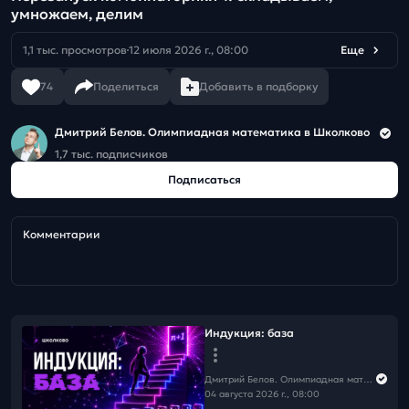
умножаем, делим
1,1 тыс. просмотров
12 июля 2026 г., 08:00
Еще
74
Поделиться
Добавить в подборку
Дмитрий Белов. Олимпиадная математика в Школково
1,7 тыс. подписчиков
Подписаться
Комментарии
Индукция: база
Дмитрий Белов. Олимпиадная математика в Школково
04 августа 2026 г., 08:00