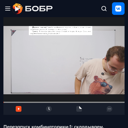
Главная
ЩЕЛЧОК
2026
Полезные
материалы
Проверка
сочинений
Тех
поддержка
Результаты
и
отзыв
Перезапуск комбинаторики-1: складываем,