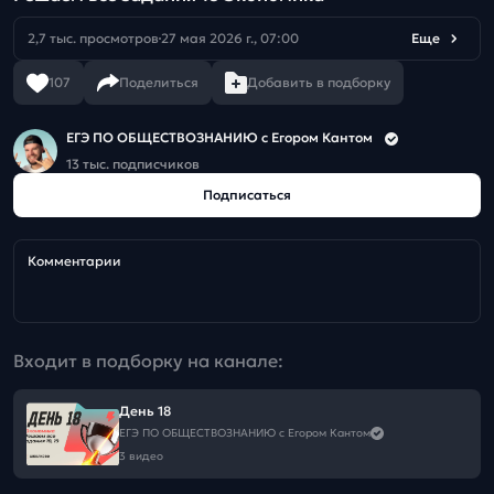
2,7 тыс. просмотров
27 мая 2026 г., 07:00
Еще
107
Поделиться
Добавить в подборку
ЕГЭ ПО ОБЩЕСТВОЗНАНИЮ c Егором Кантом
13 тыс. подписчиков
Подписаться
Комментарии
Входит в подборку на канале:
День 18
ЕГЭ ПО ОБЩЕСТВОЗНАНИЮ c Егором Кантом
3 видео