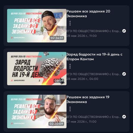
Решаем все задания 20
Экономика
ЕГЭ ПО ОБЩЕСТВОЗНАНИЮ c Егором Кантом
28 мая 2026 г., 11:00
02:34:51
Заряд бодрости на 19-й день с
Егором Кантом
ЕГЭ ПО ОБЩЕСТВОЗНАНИЮ c Егором Кантом
28 мая 2026 г., 04:00
09:46
Решаем все задания 19
Экономика
ЕГЭ ПО ОБЩЕСТВОЗНАНИЮ c Егором Кантом
27 мая 2026 г., 11:00
02:20:09