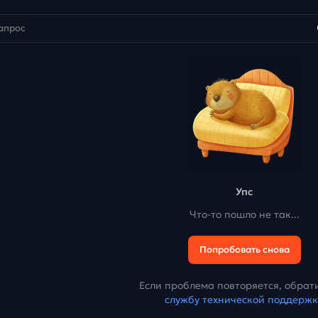
Упс
Что-то пошло не так...
Попробовать снова
Если проблема повторяется, обрати
службу технической поддерж