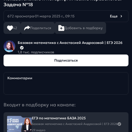
Задача №18
672 просмотра
01 марта 2025 г., 09:15
Еще
42
Поделиться
Добавить в подборку
Базовая математика с Анастасией Андросовой | ЕГЭ 2026
1,8 тыс. подписчиков
Подписаться
Комментарии
Входит в подборку на канале:
ЕГЭ по математике БАЗА 2025
Базовая математика с Анастасией Андросовой | ЕГЭ 2026
29 видео