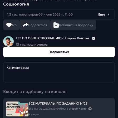
Социология
4,3 тыс. просмотров
06 июня 2026 г., 11:00
Еще
173
Поделиться
Добавить в подборку
ЕГЭ ПО ОБЩЕСТВОЗНАНИЮ c Егором Кантом
13 тыс. подписчиков
Подписаться
Комментарии
Входит в подборку на канале:
ВСЕ МАТЕРИАЛЫ ПО ЗАДАНИЮ №25
ЕГЭ ПО ОБЩЕСТВОЗНАНИЮ c Егором Кантом
4 видео