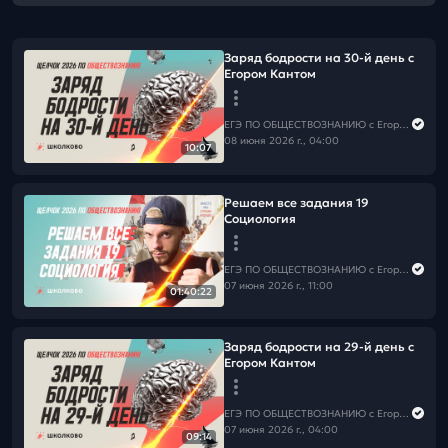
Заряд бодрости на 30-й день с
Егором Кантом
ЕГЭ ПО ОБЩЕСТВОЗНАНИЮ c Егором Кантом
08 июня 2026 г., 04:00
10:07
Решаем все задания 19
Социология
ЕГЭ ПО ОБЩЕСТВОЗНАНИЮ c Егором Кантом
07 июня 2026 г., 11:00
01:40:22
Заряд бодрости на 29-й день с
Егором Кантом
ЕГЭ ПО ОБЩЕСТВОЗНАНИЮ c Егором Кантом
07 июня 2026 г., 04:00
09:14