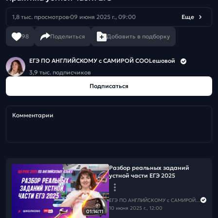
1,8 тыс. просмотров
09 июня 2025 г., 09:00
Еще
98
Поделиться
Добавить в подборку
ЕГЭ ПО АНГЛИЙСКОМУ с САМИРОЙ COOLешовой
3,9 тыс. подписчиков
Подписаться
Комментарии
Разбор реальных заданий
устной части ЕГЭ 2025
ЕГЭ ПО АНГЛИЙСКОМУ с САМИРОЙ COOLешовой
10 июня 2025 г., 12:00
01:14:11