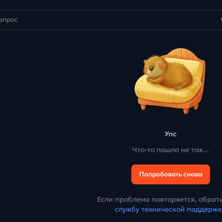
Упс
Что-то пошло не так...
Попробовать снова
Если проблема повторяется, обрати
службу технической поддерж