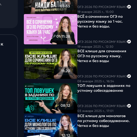
Задача #18
.
03:33
ОГЭ 2026 ПО РУССКОМУ ЯЗЫКУ
19 января 2025 г., 15:00
ВСЁ о сочинении ОГЭ по
Задача #19
русскому языку за 1 час.
Четко и без воды.
Задача #20
01:11:28
ОГЭ 2026 ПО РУССКОМУ ЯЗЫКУ
 к
Задача #21
19 января 2025 г., 12:30
ВСЕ клише для сочинения
ОГЭ по русскому языку.
Задача #22
Четко и без воды
Задача #23
11:20
ОГЭ 2026 ПО РУССКОМУ ЯЗЫКУ
08 января 2025 г., 16:54
Задача #24
ТОП ловушек в заданиях по
устному собеседованию
Задача #25
08:12
ОГЭ 2026 ПО РУССКОМУ ЯЗЫКУ
Задача #26
03 января 2025 г., 17:01
ВСЕ клише для монологов
по устному собеседованию.
Задача #27
Четко и без воды
12:12