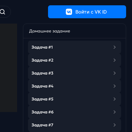
Войти c VK ID
Домашнее задание
Задача #1
Задача #2
Задача #3
Задача #4
Задача #5
Задача #6
Задача #7