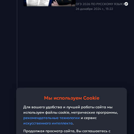
Задача #28
ОГЭ 2026 ПО РУССКОМУ ЯЗЫКУ
26 декабря 2024 г., 13:22
Задача #29
Задача #30
Задача #31
Задача #32
Задача #33
Задача #34
Задача #35
Мы используем Cookie
Задача #36
Для вашего удобства и лучшей работы сайта мы
используем файлы cookie, метрические программы,
рекомендательные технологии
и сервис
Задача #37
искусственного интеллекта
.
Продолжая просмотр сайта, Вы соглашаетесь с
Задача #38