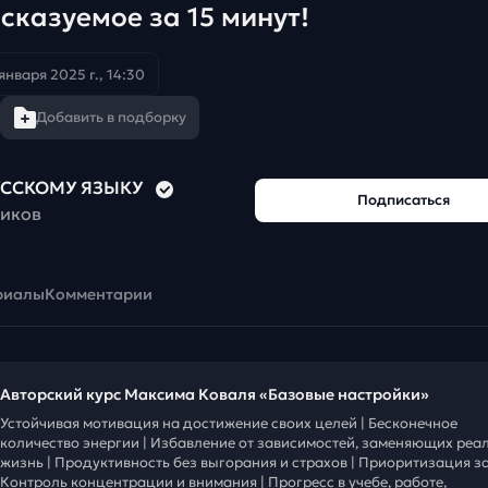
сказуемое за 15 минут!
 января 2025 г., 14:30
Добавить в подборку
РУССКОМУ ЯЗЫКУ
Подписаться
чиков
риалы
Комментарии
Авторский курс Максима Коваля «Базовые настройки»
Устойчивая мотивация на достижение своих целей | Бесконечное
количество энергии | Избавление от зависимостей, заменяющих реа
жизнь | Продуктивность без выгорания и страхов | Приоритизация за
Контроль концентрации и внимания | Прогресс в учебе, работе,