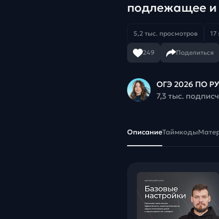
подлежащее и 
5,2 тыс. просмотров
17
249
Поделиться
ОГЭ 2026 ПО 
7,3 тыс. подпис
Описание
Таймкоды
Мате