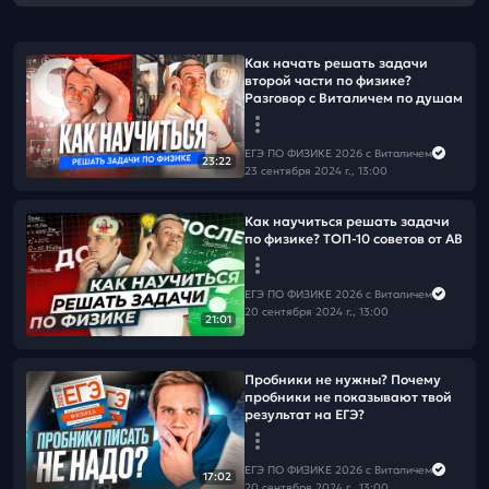
Как начать решать задачи
второй части по физике?
Разговор с Виталичем по душам
ЕГЭ ПО ФИЗИКЕ 2026 с Виталичем
23:22
23 сентября 2024 г., 13:00
Как научиться решать задачи
по физике? ТОП-10 советов от АВ
ЕГЭ ПО ФИЗИКЕ 2026 с Виталичем
20 сентября 2024 г., 13:00
21:01
Пробники не нужны? Почему
пробники не показывают твой
результат на ЕГЭ?
ЕГЭ ПО ФИЗИКЕ 2026 с Виталичем
17:02
20 сентября 2024 г., 13:00