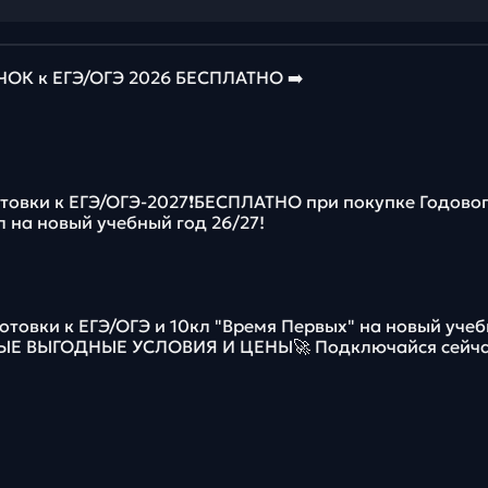
К к ЕГЭ/ОГЭ 2026 БЕСПЛАТНО ➡️
отовки к ЕГЭ/ОГЭ-2027❗️БЕСПЛАТНО при покупке Годово
л на новый учебный год 26/27!
отовки к ЕГЭ/ОГЭ и 10кл "Время Первых" на новый уче
МЫЕ ВЫГОДНЫЕ УСЛОВИЯ И ЦЕНЫ🚀 Подключайся сейча