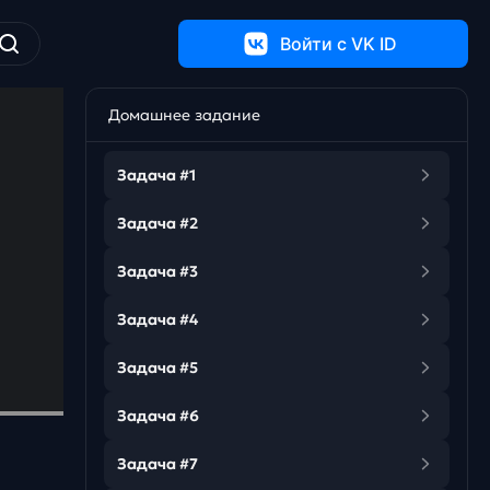
Войти c VK ID
Домашнее задание
Задача #1
Задача #2
Задача #3
Задача #4
Задача #5
Задача #6
Задача #7