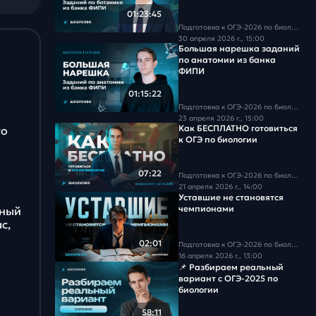
Задача #18
01:23:45
Подготовка к ОГЭ-2026 по биологии
Задача #19
30 апреля 2026 г., 15:00
Большая нарешка заданий
по анатомии из банка
Задача #20
ФИПИ
01:15:22
Задача #21
Подготовка к ОГЭ-2026 по биологии
23 апреля 2026 г., 15:00
Как БЕСПЛАТНО готовиться
го
Задача #22
к ОГЭ по биологии
Задача #23
07:22
Подготовка к ОГЭ-2026 по биологии
21 апреля 2026 г., 14:00
Задача #24
Уставшие не становятся
чемпионами
бный
с,
Задача #25
02:01
Подготовка к ОГЭ-2026 по биологии
Задача #26
16 апреля 2026 г., 13:00
📌 Разбираем реальный
вариант с ОГЭ-2025 по
Задача #27
биологии
58:11