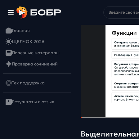
Главная
ЩЕЛЧОК 2026
Полезные материалы
Проверка сочинений
Тех поддержка
Результаты и отзыв
Выделительная