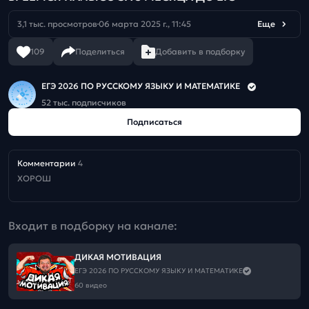
3,1 тыс. просмотров
06 марта 2025 г., 11:45
Еще
109
Поделиться
Добавить в подборку
ЕГЭ 2026 ПО РУССКОМУ ЯЗЫКУ И МАТЕМАТИКЕ
52 тыс. подписчиков
Подписаться
Комментарии
4
ХОРОШ
Входит в подборку на канале:
ДИКАЯ МОТИВАЦИЯ
ЕГЭ 2026 ПО РУССКОМУ ЯЗЫКУ И МАТЕМАТИКЕ
60 видео