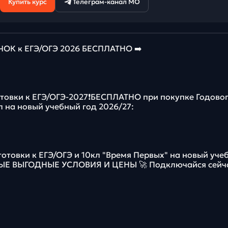
Купить курс
Телеграм-канал МО
К к ЕГЭ/ОГЭ 2026 БЕСПЛАТНО ➡️
отовки к ЕГЭ/ОГЭ-2027❗️БЕСПЛАТНО при покупке Годово
л на новый учебный год 2026/27:
готовки к ЕГЭ/ОГЭ и 10кл "Время Первых" на новый уче
МЫЕ ВЫГОДНЫЕ УСЛОВИЯ И ЦЕНЫ 🚀 Подключайся сейч