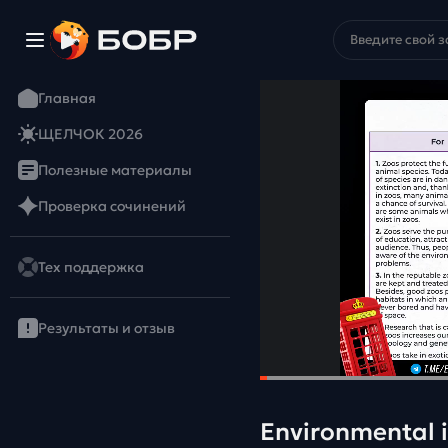
Главная
ЩЕЛЧОК 2026
Полезные материалы
Проверка сочинений
Тех поддержка
Результаты и отзыв
Environmental i