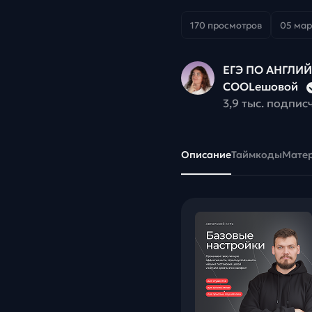
170 просмотров
05 мар
ЕГЭ ПО АНГЛИ
COOLешовой
3,9 тыс. подпис
Описание
Таймкоды
Мате