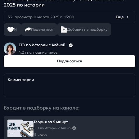
2025 по истории
331 просмотр
11 марта 2025 г., 15:00
Еще
14
Поделиться
Добавить в подборку
ЕГЭ по Истории с Алёной
4,2 тыс. подписчиков
Подписаться
Комментарии
Входит в подборку на канале:
Теория за 5 минут
ЕГЭ по Истории с Алёной
13 видео