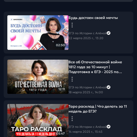
Будь достоен своей мечты
ЕГЭ по Истории с Алёной
22 марта 2025 г., 13:20
02:50
Все об Отечественной войне
1812 года за 10 минут |
Подготовка к ЕГЭ - 2025 по
Истории
ЕГЭ по Истории с Алёной
12:11
18 марта 2025 г., 14:00
Таро расклад | Что делать за 11
недель до ЕГЭ?
ЕГЭ по Истории с Алёной
14 марта 2025 г., 15:45
05:47