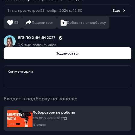
1 тыс. просмотров
25 ноября 2024 г., 12:30
Еще
113
Поделиться
Добавить в подборку
ЕГЭ ПО ХИМИИ 2027
3,9 тыс. подписчиков
Подписаться
Комментарии
Входит в подборку на канале:
Лабораторные работы
ЕГЭ ПО ХИМИИ 2027
15 видео