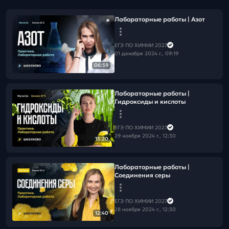
Лабораторные работы | Азот
ЕГЭ ПО ХИМИИ 2027
01 декабря 2024 г., 09:19
06:59
Лабораторные работы |
Гидроксиды и кислоты
ЕГЭ ПО ХИМИИ 2027
29 ноября 2024 г., 12:30
13:20
Лабораторные работы |
Соединения серы
ЕГЭ ПО ХИМИИ 2027
28 ноября 2024 г., 12:30
12:40