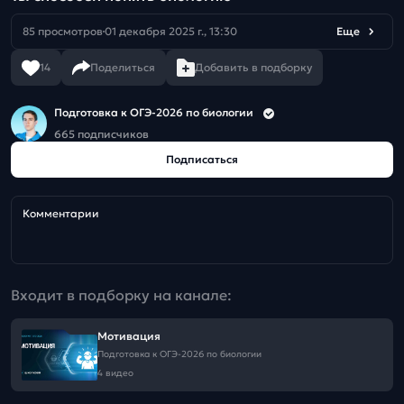
85 просмотров
01 декабря 2025 г., 13:30
Еще
14
Поделиться
Добавить в подборку
Подготовка к ОГЭ-2026 по биологии
665 подписчиков
Подписаться
Комментарии
Входит в подборку на канале:
Мотивация
Подготовка к ОГЭ-2026 по биологии
4 видео