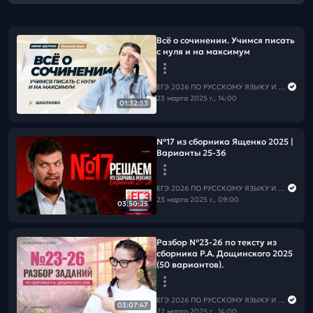
Всё о сочинении. Учимся писать
с нуля и на максимум
ЕГЭ 2026 ПО РУССКОМУ ЯЗЫКУ И МАТЕМАТИКЕ
23 марта 2025 г., 14:00
01:32:53
№17 из сборника Ященко 2025 |
Варианты 25-36
ЕГЭ 2026 ПО РУССКОМУ ЯЗЫКУ И МАТЕМАТИКЕ
23 марта 2025 г., 09:00
03:50:25
Разбор №23-26 по тексту из
сборника Р.А. Дощинского 2025
(50 вариантов).
ЕГЭ 2026 ПО РУССКОМУ ЯЗЫКУ И МАТЕМАТИКЕ
03:07:47
22 марта 2025 г., 14:00